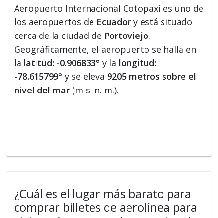
Aeropuerto Internacional Cotopaxi es uno de
los aeropuertos de
Ecuador
y está situado
cerca de la ciudad de
Portoviejo
.
Geográficamente, el aeropuerto se halla en
la
latitud: -0.906833°
y la
longitud:
-78.615799°
y se eleva
9205 metros sobre el
nivel del mar
(m s. n. m.).
¿Cuál es el lugar más barato para
comprar billetes de aerolínea para