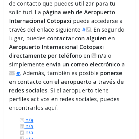
de contacto que puedes utilizar para tu
solicitud. La
página web de Aeropuerto
Internacional Cotopaxi
puede accederse a
través del enlace siguiente
#
. En segundo
lugar, puedes
contactar con alguien en
Aeropuerto Internacional Cotopaxi
directamente por teléfono
en
n/a o
simplemente
envía un correo electrónico
a
#
. Además, también es posible
ponerse
en contacto con el aeropuerto a través de
redes sociales
. Si el aeropuerto tiene
perfiles activos en redes sociales, puedes
encontrarlos aquí:
n/a
n/a
n/a
n/a