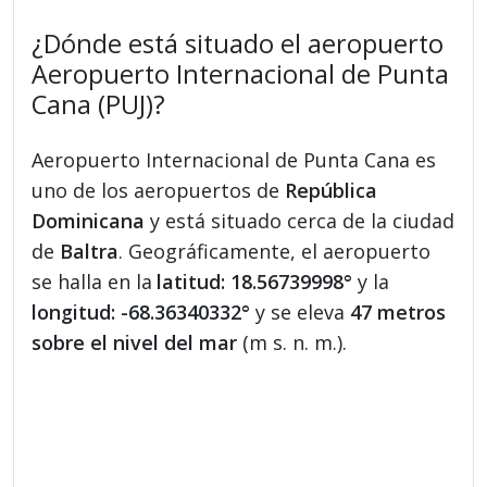
¿Dónde está situado el aeropuerto
Aeropuerto Internacional de Punta
Cana (PUJ)?
Aeropuerto Internacional de Punta Cana es
uno de los aeropuertos de
República
Dominicana
y está situado cerca de la ciudad
de
Baltra
. Geográficamente, el aeropuerto
se halla en la
latitud: 18.56739998°
y la
longitud: -68.36340332°
y se eleva
47 metros
sobre el nivel del mar
(m s. n. m.).