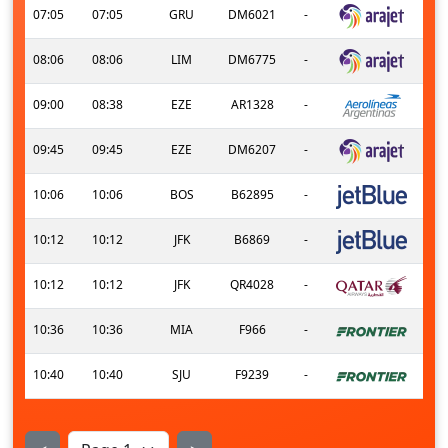
07:05
07:05
GRU
DM6021
-
08:06
08:06
LIM
DM6775
-
09:00
08:38
EZE
AR1328
-
09:45
09:45
EZE
DM6207
-
10:06
10:06
BOS
B62895
-
10:12
10:12
JFK
B6869
-
10:12
10:12
JFK
QR4028
-
10:36
10:36
MIA
F966
-
10:40
10:40
SJU
F9239
-