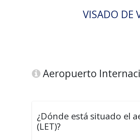
VISADO DE V
Aeropuerto Internaci
¿Dónde está situado el 
(LET)?