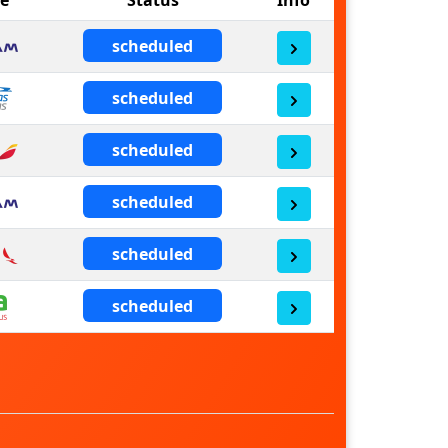
scheduled
scheduled
scheduled
scheduled
scheduled
scheduled