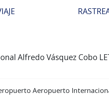
IAJE
RASTRE
onal Alfredo Vásquez Cobo LE
aeropuerto Aeropuerto Internacion