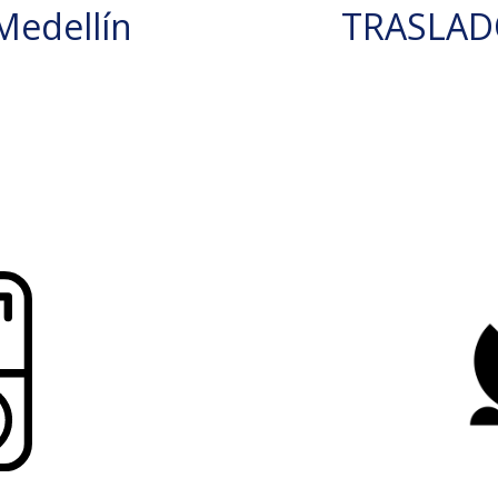
edellín
TRASLAD