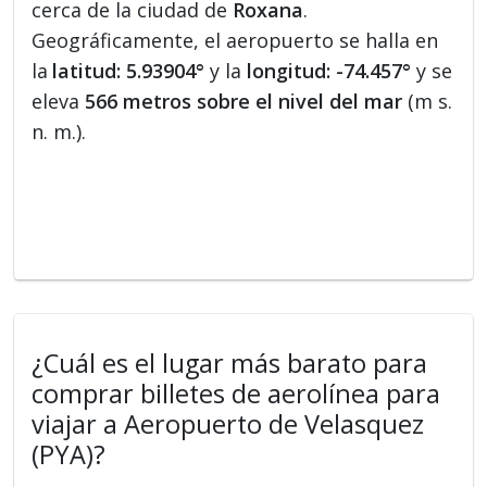
cerca de la ciudad de
Roxana
.
Geográficamente, el aeropuerto se halla en
la
latitud: 5.93904°
y la
longitud: -74.457°
y se
eleva
566 metros sobre el nivel del mar
(m s.
n. m.).
¿Cuál es el lugar más barato para
comprar billetes de aerolínea para
viajar a Aeropuerto de Velasquez
(PYA)?