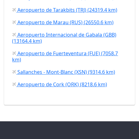
Aeropuerto de Tarakbits (TRJ) (24319.4 km)
Aeropuerto de Marau (RUS) (26550.6 km)
Aeropuerto Internacional de Gabala (GBB)
(13164.4 km)
Aeropuerto de Fuerteventura (FUE) (7058.7
km)
Sallanches - Mont-Blanc (XSN) (9314.6 km)
Aeropuerto de Cork (ORK) (8218.6 km)