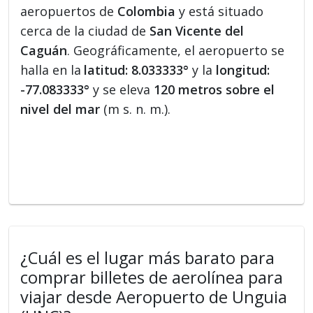
aeropuertos de
Colombia
y está situado
cerca de la ciudad de
San Vicente del
Caguán
. Geográficamente, el aeropuerto se
halla en la
latitud: 8.033333°
y la
longitud:
-77.083333°
y se eleva
120 metros sobre el
nivel del mar
(m s. n. m.).
¿Cuál es el lugar más barato para
comprar billetes de aerolínea para
viajar desde Aeropuerto de Unguia