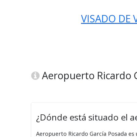
VISADO DE V
Aeropuerto Ricardo G
¿Dónde está situado el a
Aeropuerto Ricardo García Posada es 