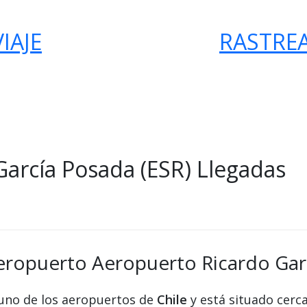
IAJE
RASTRE
arcía Posada (ESR) Llegadas
eropuerto Aeropuerto Ricardo Gar
uno de los aeropuertos de
Chile
y está situado cerc