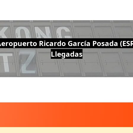
eropuerto Ricardo García Posada (ES
Llegadas