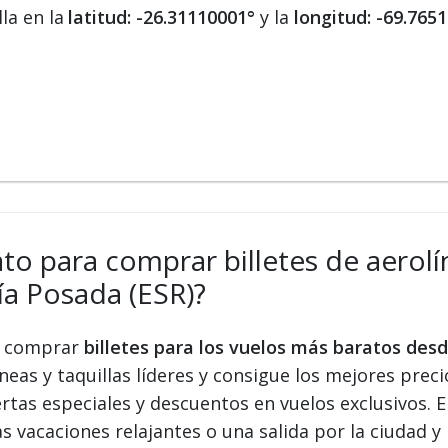
la en la
latitud: -26.31110001°
y la
longitud: -69.765
ato para comprar billetes de aerolí
a Posada (ESR)?
 y comprar
billetes para los vuelos más baratos des
eas y taquillas líderes y consigue los mejores precio
ertas especiales y descuentos en vuelos exclusivos.
s vacaciones relajantes o una salida por la ciudad y