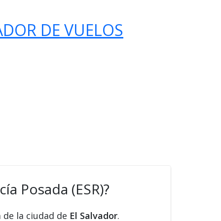
ADOR DE VUELOS
cía Posada (ESR)?
a de la ciudad de
El Salvador
.