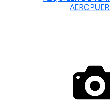
AEROPUE