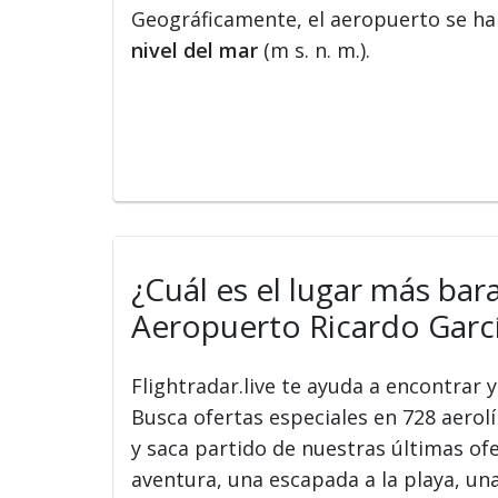
Geográficamente, el aeropuerto se hal
nivel del mar
(m s. n. m.).
¿Cuál es el lugar más bar
Aeropuerto Ricardo Garcí
Flightradar.live te ayuda a encontrar
Busca ofertas especiales en 728 aerolín
y saca partido de nuestras últimas of
aventura, una escapada a la playa, una