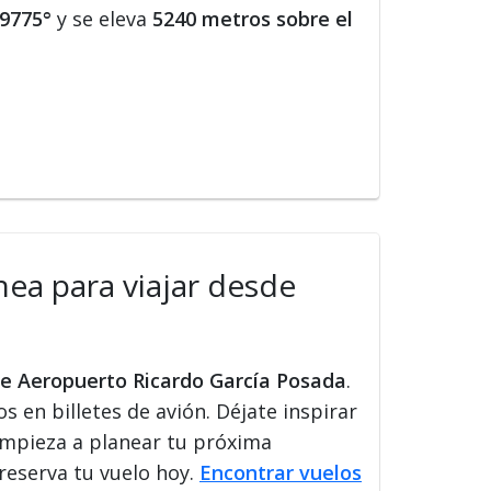
19775°
y se eleva
5240 metros sobre el
nea para viajar desde
de Aeropuerto Ricardo García Posada
.
s en billetes de avión. Déjate inspirar
 Empieza a planear tu próxima
 reserva tu vuelo hoy.
Encontrar vuelos