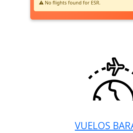
⚠️ No flights found for ESR.
VUELOS BAR