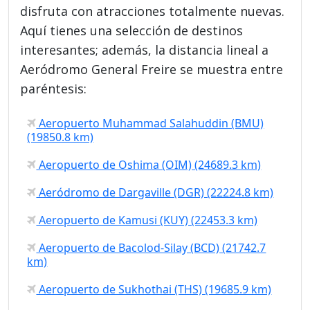
disfruta con atracciones totalmente nuevas.
Aquí tienes una selección de destinos
interesantes; además, la distancia lineal a
Aeródromo General Freire se muestra entre
paréntesis:
Aeropuerto Muhammad Salahuddin (BMU)
(19850.8 km)
Aeropuerto de Oshima (OIM) (24689.3 km)
Aeródromo de Dargaville (DGR) (22224.8 km)
Aeropuerto de Kamusi (KUY) (22453.3 km)
Aeropuerto de Bacolod-Silay (BCD) (21742.7
km)
Aeropuerto de Sukhothai (THS) (19685.9 km)