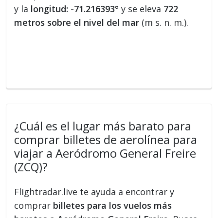
y la
longitud: -71.216393°
y se eleva
722
metros sobre el nivel del mar
(m s. n. m.).
¿Cuál es el lugar más barato para
comprar billetes de aerolínea para
viajar a Aeródromo General Freire
(ZCQ)?
Flightradar.live te ayuda a encontrar y
comprar
billetes para los vuelos más