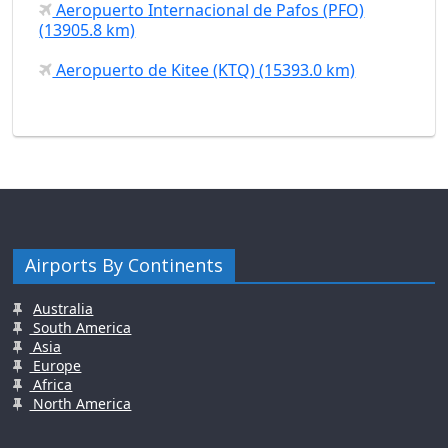
Aeropuerto Internacional de Pafos (PFO)
(13905.8 km)
Aeropuerto de Kitee (KTQ) (15393.0 km)
Airports By Continents
Australia
South America
Asia
Europe
Africa
North America