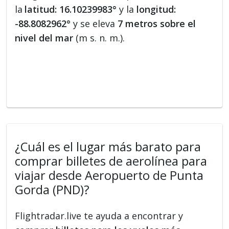
la
latitud: 16.10239983°
y la
longitud:
-88.8082962°
y se eleva
7 metros sobre el
nivel del mar
(m s. n. m.).
¿Cuál es el lugar más barato para
comprar billetes de aerolínea para
viajar desde Aeropuerto de Punta
Gorda (PND)?
Flightradar.live te ayuda a encontrar y