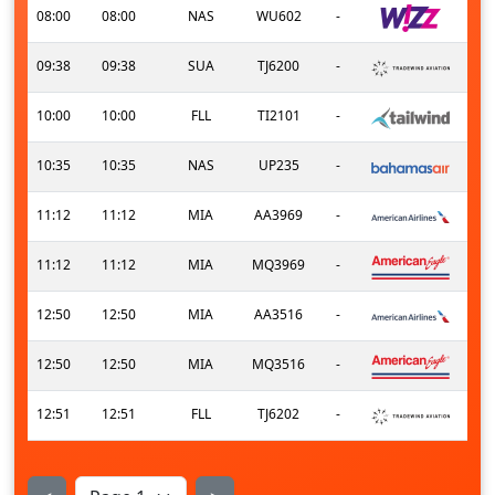
08:00
08:00
NAS
WU602
-
09:38
09:38
SUA
TJ6200
-
10:00
10:00
FLL
TI2101
-
10:35
10:35
NAS
UP235
-
11:12
11:12
MIA
AA3969
-
11:12
11:12
MIA
MQ3969
-
12:50
12:50
MIA
AA3516
-
12:50
12:50
MIA
MQ3516
-
12:51
12:51
FLL
TJ6202
-