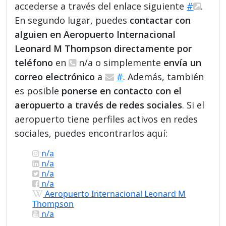
accederse a través del enlace siguiente
#
.
En segundo lugar, puedes
contactar con
alguien en Aeropuerto Internacional
Leonard M Thompson directamente por
teléfono
en
n/a o simplemente
envía un
correo electrónico
a
#
. Además, también
es posible
ponerse en contacto con el
aeropuerto a través de redes sociales
. Si el
aeropuerto tiene perfiles activos en redes
sociales, puedes encontrarlos aquí:
n/a
n/a
n/a
n/a
Aeropuerto Internacional Leonard M
Thompson
n/a