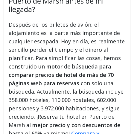
Puerto de Marsh antes de mi
llegada?
Después de los billetes de avión, el
alojamiento es la parte más importante de
cualquier escapada. Hoy en día, es realmente
sencillo perder el tiempo y el dinero al
planificar. Para simplificar las cosas, hemos
construido un
motor de búsqueda para
comparar precios de hotel de más de 70
páginas web para reservas
con solo una
búsqueda. Actualmente, la búsqueda incluye
358.000 hoteles, 110.000 hostales, 602.000
pensiones y 3.972.000 habitaciones, y sigue
creciendo. ¡Reserva tu hotel en Puerto de
Marsh al
mejor precio y con descuentos de
hasta el 60%
ya mismo!
Compara y