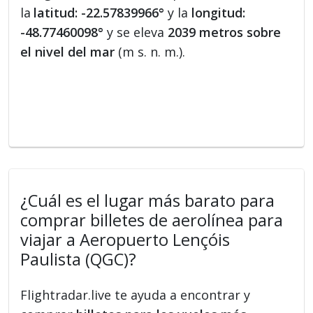
la
latitud: -22.57839966°
y la
longitud:
-48.77460098°
y se eleva
2039 metros sobre
el nivel del mar
(m s. n. m.).
¿Cuál es el lugar más barato para
comprar billetes de aerolínea para
viajar a Aeropuerto Lençóis
Paulista (QGC)?
Flightradar.live te ayuda a encontrar y