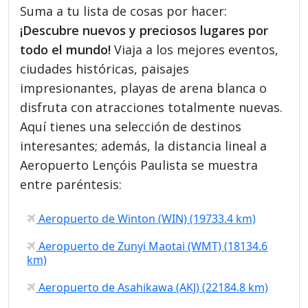
Suma a tu lista de cosas por hacer:
¡Descubre nuevos y preciosos lugares por
todo el mundo!
Viaja a los mejores eventos,
ciudades históricas, paisajes
impresionantes, playas de arena blanca o
disfruta con atracciones totalmente nuevas.
Aquí tienes una selección de destinos
interesantes; además, la distancia lineal a
Aeropuerto Lençóis Paulista se muestra
entre paréntesis:
Aeropuerto de Winton (WIN) (19733.4 km)
Aeropuerto de Zunyi Maotai (WMT) (18134.6
km)
Aeropuerto de Asahikawa (AKJ) (22184.8 km)