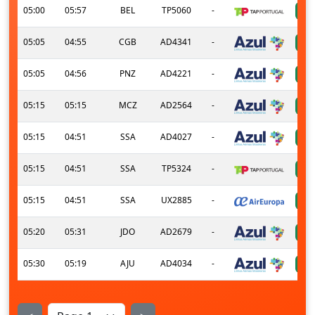
05:00
05:57
BEL
TP5060
-
05:05
04:55
CGB
AD4341
-
05:05
04:56
PNZ
AD4221
-
05:15
05:15
MCZ
AD2564
-
05:15
04:51
SSA
AD4027
-
05:15
04:51
SSA
TP5324
-
05:15
04:51
SSA
UX2885
-
05:20
05:31
JDO
AD2679
-
05:30
05:19
AJU
AD4034
-