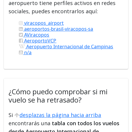
aeropuerto tiene perfiles activos en redes
sociales, puedes encontrarlos aquí:
viracopos_airport
aeroportos-brasil-viracopos-sa
AViracopos
AeroportoVCP
Aeropuerto Internacional de Campinas
n/a
¿Cómo puedo comprobar si mi
vuelo se ha retrasado?
Si
desplazas la página hacia arriba
encontrarás una
tabla con todos los vuelos
desde Aeropuerto Internacional de