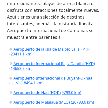
impresionantes, playas de arena blanca o
disfruta con atracciones totalmente nuevas.
Aquí tienes una selección de destinos
interesantes; además, la distancia lineal a
Aeropuerto Internacional de Campinas se
muestra entre paréntesis:
Aeropuerto de la isla de Malolo Lailai (PTF)
(23411.1 km)
Aeropuerto Internacional Rajiv Gandhi (HYD)
(14658.5 km)
Aeropuerto Internacional de Buyant-Ukhaa
(ULN) (18494.1 km)
Aeropuerto de Hao (HOI) (9793.0 km)
Aeropuerto de Malalaua (MLQ) (20793.6 km)