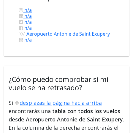
n/a
n/a
n/a
n/a
Aeropuerto Antonie de Saint Exupery
n/a
¿Cómo puedo comprobar si mi
vuelo se ha retrasado?
Si
desplazas la página hacia arriba
encontrarás una
tabla con todos los vuelos
desde Aeropuerto Antonie de Saint Exupery
.
En la columna de la derecha encontrarás el