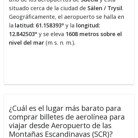
situado cerca de la ciudad de
Sälen / Trysil
.
Geográficamente, el aeropuerto se halla en
la
latitud: 61.158393°
y la
longitud:
12.842503°
y se eleva
1608 metros sobre el
nivel del mar
(m s. n. m.).
¿Cuál es el lugar más barato para
comprar billetes de aerolínea para
viajar desde Aeropuerto de las
Montañas Escandinavas (SCR)?