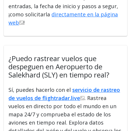
entradas, la fecha de inicio y pasos a segur,
¡como solicitarla
directamente en la página
web
!
¿Puedo rastrear vuelos que
despeguen en Aeropuerto de
Salekhard (SLY) en tiempo real?
Sí, puedes hacerlo con el
servicio de rastreo
de vuelos de flightradar.live
. Rastrea
vuelos en directo por todo el mundo en un
mapa 24/7 y comprueba el estado de los
aviones en tiempo real. Explora datos
detallados del avión y del vuelo y observa los