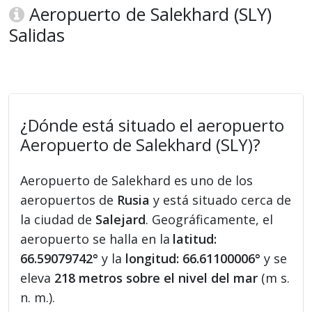
Aeropuerto de Salekhard (SLY)
Salidas
¿Dónde está situado el aeropuerto
Aeropuerto de Salekhard (SLY)?
Aeropuerto de Salekhard es uno de los
aeropuertos de
Rusia
y está situado cerca de
la ciudad de
Salejard
. Geográficamente, el
aeropuerto se halla en la
latitud:
66.59079742°
y la
longitud: 66.61100006°
y se
eleva
218 metros sobre el nivel del mar
(m s.
n. m.).