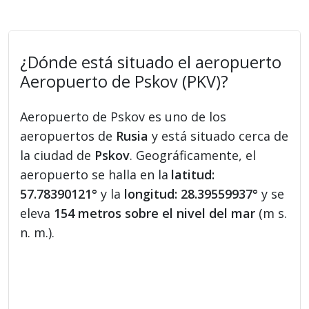
¿Dónde está situado el aeropuerto
Aeropuerto de Pskov (PKV)?
Aeropuerto de Pskov es uno de los
aeropuertos de
Rusia
y está situado cerca de
la ciudad de
Pskov
. Geográficamente, el
aeropuerto se halla en la
latitud:
57.78390121°
y la
longitud: 28.39559937°
y se
eleva
154 metros sobre el nivel del mar
(m s.
n. m.).