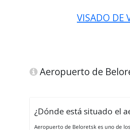
VISADO DE V
Aeropuerto de Belore
¿Dónde está situado el a
Aeropuerto de Beloretsk es uno de lo