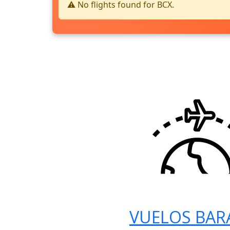
⚠️ No flights found for BCX.
VUELOS BAR