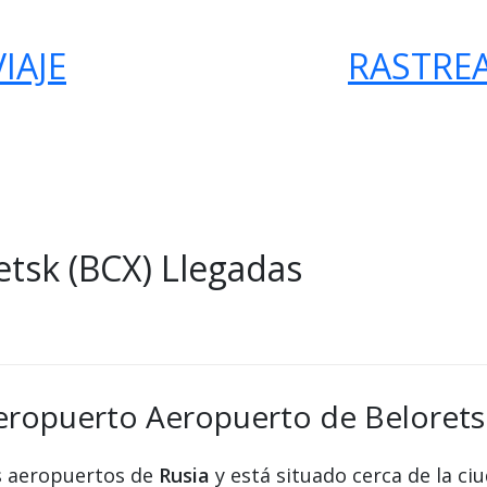
IAJE
RASTRE
tsk (BCX) Llegadas
eropuerto Aeropuerto de Belorets
s aeropuertos de
Rusia
y está situado cerca de la ci