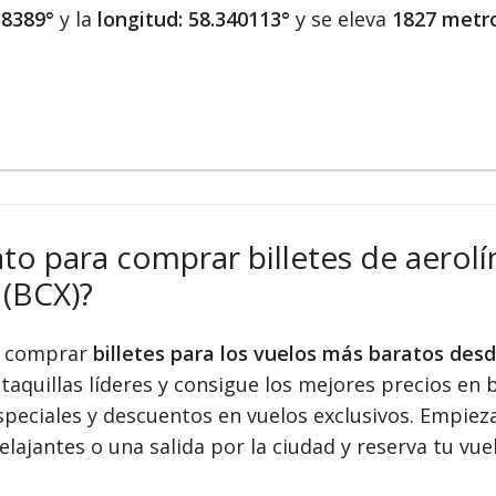
38389°
y la
longitud: 58.340113°
y se eleva
1827 metro
ato para comprar billetes de aerolí
 (BCX)?
 y comprar
billetes para los vuelos más baratos des
taquillas líderes y consigue los mejores precios en b
speciales y descuentos en vuelos exclusivos. Empiez
elajantes o una salida por la ciudad y reserva tu vue