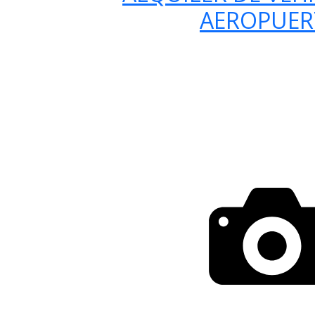
AEROPUE