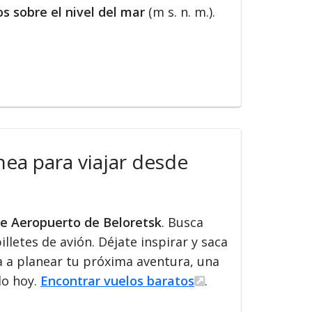
s sobre el nivel del mar
(m s. n. m.).
nea para viajar desde
de Aeropuerto de Beloretsk
. Busca
illetes de avión. Déjate inspirar y saca
a a planear tu próxima aventura, una
lo hoy.
Encontrar vuelos baratos
.