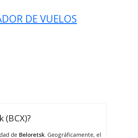
ADOR DE VUELOS
k (BCX)?
udad de
Beloretsk
. Geográficamente, el