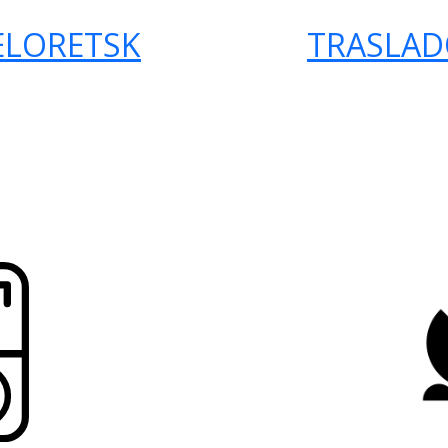
ELORETSK
TRASLAD