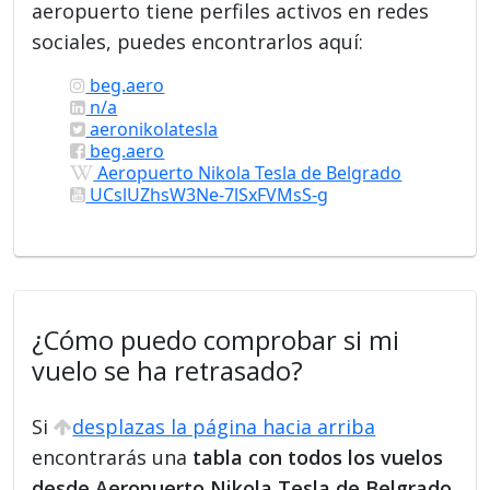
aeropuerto tiene perfiles activos en redes
sociales, puedes encontrarlos aquí:
beg.aero
n/a
aeronikolatesla
beg.aero
Aeropuerto Nikola Tesla de Belgrado
UCslUZhsW3Ne-7lSxFVMsS-g
¿Cómo puedo comprobar si mi
vuelo se ha retrasado?
Si
desplazas la página hacia arriba
encontrarás una
tabla con todos los vuelos
desde Aeropuerto Nikola Tesla de Belgrado
.