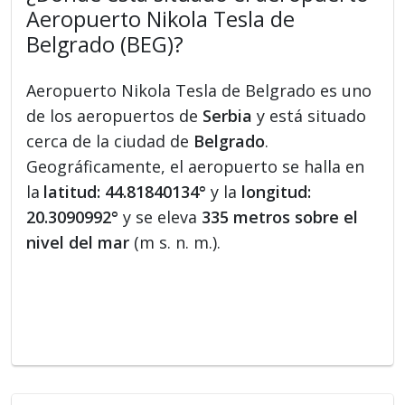
Aeropuerto Nikola Tesla de
Belgrado (BEG)?
Aeropuerto Nikola Tesla de Belgrado es uno
de los aeropuertos de
Serbia
y está situado
cerca de la ciudad de
Belgrado
.
Geográficamente, el aeropuerto se halla en
la
latitud: 44.81840134°
y la
longitud:
20.3090992°
y se eleva
335 metros sobre el
nivel del mar
(m s. n. m.).