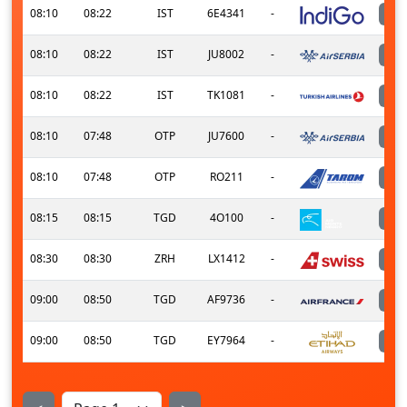
08:10
08:22
IST
6E4341
-
08:10
08:22
IST
JU8002
-
08:10
08:22
IST
TK1081
-
08:10
07:48
OTP
JU7600
-
08:10
07:48
OTP
RO211
-
08:15
08:15
TGD
4O100
-
08:30
08:30
ZRH
LX1412
-
09:00
08:50
TGD
AF9736
-
09:00
08:50
TGD
EY7964
-