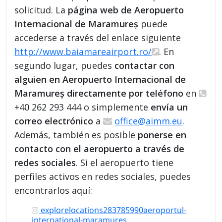
solicitud. La
página web de Aeropuerto
Internacional de Maramureș
puede
accederse a través del enlace siguiente
http://www.baiamareairport.ro/
. En
segundo lugar, puedes
contactar con
alguien en Aeropuerto Internacional de
Maramureș directamente por teléfono
en
+40 262 293 444 o simplemente
envía un
correo electrónico
a
office@aimm.eu
.
Además, también es posible
ponerse en
contacto con el aeropuerto a través de
redes sociales
. Si el aeropuerto tiene
perfiles activos en redes sociales, puedes
encontrarlos aquí:
explorelocations283785990aeroportul-
international-maramures