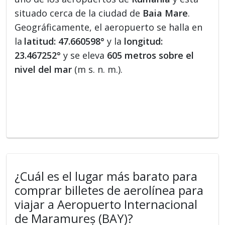
situado cerca de la ciudad de
Baia Mare
.
Geográficamente, el aeropuerto se halla en
la
latitud: 47.660598°
y la
longitud:
23.467252°
y se eleva
605 metros sobre el
nivel del mar
(m s. n. m.).
¿Cuál es el lugar más barato para
comprar billetes de aerolínea para
viajar a Aeropuerto Internacional
de Maramureș (BAY)?