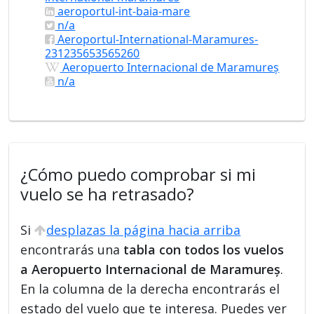
aeroportul-int-baia-mare
n/a
Aeroportul-International-Maramures-
231235653565260
Aeropuerto Internacional de Maramureș
n/a
¿Cómo puedo comprobar si mi
vuelo se ha retrasado?
Si
desplazas la página hacia arriba
encontrarás una
tabla con todos los vuelos
a Aeropuerto Internacional de Maramureș
.
En la columna de la derecha encontrarás el
estado del vuelo que te interesa. Puedes ver