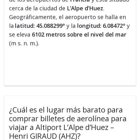
cerca de la ciudad de
L’Alpe d’Huez
.
Geográficamente, el aeropuerto se halla en
la
latitud: 45.088299°
y la
longitud: 6.08472°
y
se eleva
6102 metros sobre el nivel del mar
(m s. n. m.).
¿Cuál es el lugar más barato para
comprar billetes de aerolínea para
viajar a Altiport L’Alpe d’Huez –
Henri GIRAUD (AHZ)?