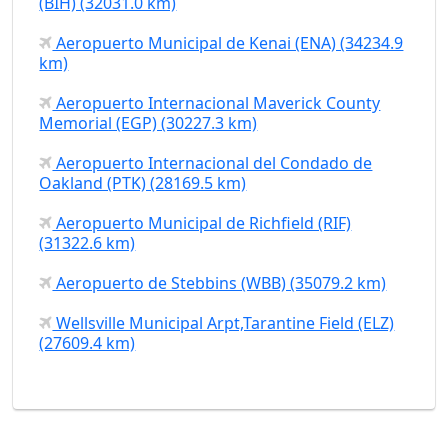
(BIH) (32031.0 km)
Aeropuerto Municipal de Kenai (ENA) (34234.9
km)
Aeropuerto Internacional Maverick County
Memorial (EGP) (30227.3 km)
Aeropuerto Internacional del Condado de
Oakland (PTK) (28169.5 km)
Aeropuerto Municipal de Richfield (RIF)
(31322.6 km)
Aeropuerto de Stebbins (WBB) (35079.2 km)
Wellsville Municipal Arpt,Tarantine Field (ELZ)
(27609.4 km)