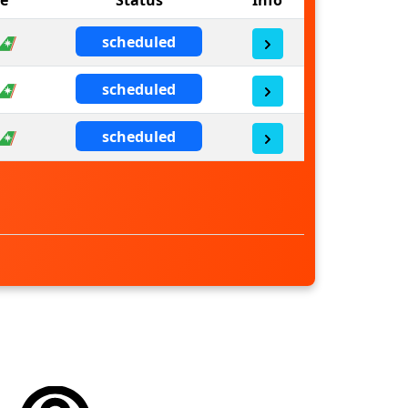
scheduled
scheduled
scheduled