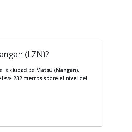
angan (LZN)?
e la ciudad de
Matsu (Nangan)
.
 eleva
232 metros sobre el nivel del