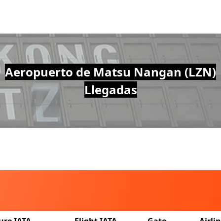
Aeropuerto de Matsu Nangan (LZN)
Llegadas
ure IATA
Flight IATA
Gate
Airli