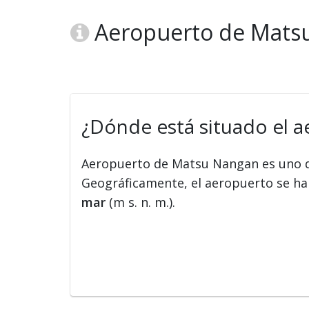
Aeropuerto de Matsu
¿Dónde está situado el 
Aeropuerto de Matsu Nangan es uno 
Geográficamente, el aeropuerto se hal
mar
(m s. n. m.).