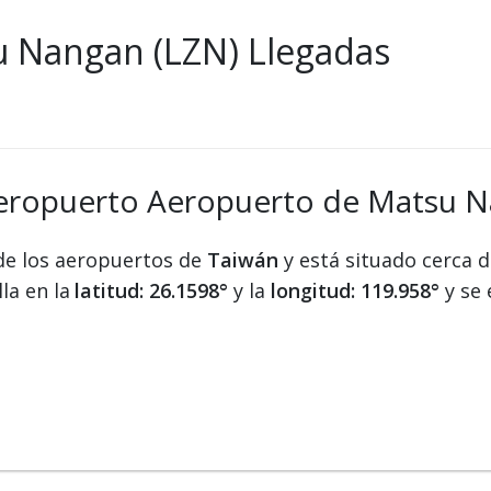
 Nangan (LZN) Llegadas
aeropuerto Aeropuerto de Matsu N
de los aeropuertos de
Taiwán
y está situado cerca d
la en la
latitud: 26.1598°
y la
longitud: 119.958°
y se