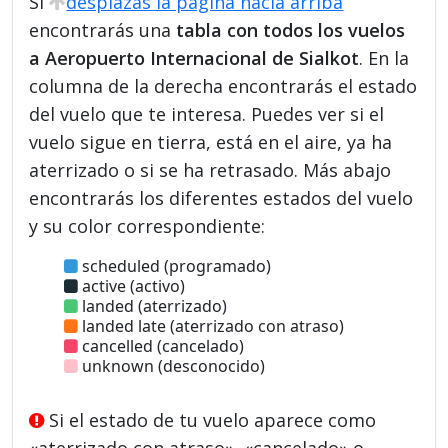
Si
desplazas la página hacia arriba
encontrarás una
tabla con todos los vuelos
a Aeropuerto Internacional de Sialkot
. En la
columna de la derecha encontrarás el estado
del vuelo que te interesa. Puedes ver si el
vuelo sigue en tierra, está en el aire, ya ha
aterrizado o si se ha retrasado. Más abajo
encontrarás los diferentes estados del vuelo
y su color correspondiente:
scheduled (programado)
active (activo)
landed (aterrizado)
landed late (aterrizado con atraso)
cancelled (cancelado)
unknown (desconocido)
Si el estado de tu vuelo aparece como
«aterrizado con atraso», «cancelado» o