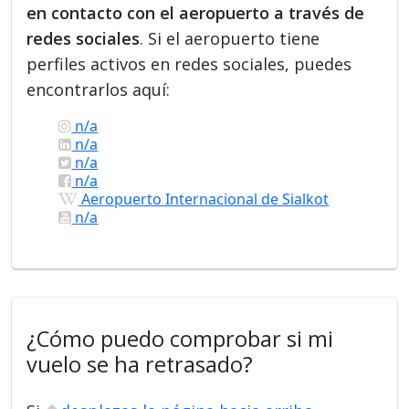
en contacto con el aeropuerto a través de
redes sociales
. Si el aeropuerto tiene
perfiles activos en redes sociales, puedes
encontrarlos aquí:
n/a
n/a
n/a
n/a
Aeropuerto Internacional de Sialkot
n/a
¿Cómo puedo comprobar si mi
vuelo se ha retrasado?