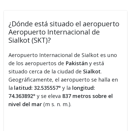
¿Dónde está situado el aeropuerto
Aeropuerto Internacional de
Sialkot (SKT)?
Aeropuerto Internacional de Sialkot es uno
de los aeropuertos de
Pakistán
y está
situado cerca de la ciudad de
Sialkot
.
Geográficamente, el aeropuerto se halla en
la
latitud: 32.535557°
y la
longitud:
74.363892°
y se eleva
837 metros sobre el
nivel del mar
(m s. n. m.).