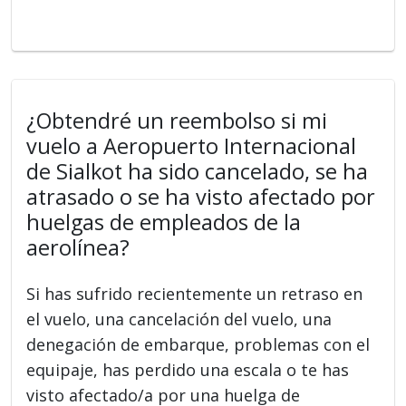
¿Obtendré un reembolso si mi
vuelo a Aeropuerto Internacional
de Sialkot ha sido cancelado, se ha
atrasado o se ha visto afectado por
huelgas de empleados de la
aerolínea?
Si has sufrido recientemente un retraso en
el vuelo, una cancelación del vuelo, una
denegación de embarque, problemas con el
equipaje, has perdido una escala o te has
visto afectado/a por una huelga de