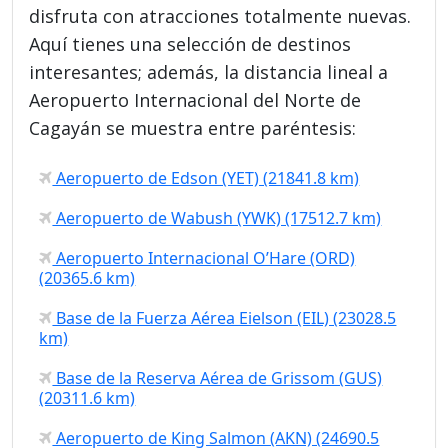
disfruta con atracciones totalmente nuevas.
Aquí tienes una selección de destinos
interesantes; además, la distancia lineal a
Aeropuerto Internacional del Norte de
Cagayán se muestra entre paréntesis:
Aeropuerto de Edson (YET) (21841.8 km)
Aeropuerto de Wabush (YWK) (17512.7 km)
Aeropuerto Internacional O’Hare (ORD)
(20365.6 km)
Base de la Fuerza Aérea Eielson (EIL) (23028.5
km)
Base de la Reserva Aérea de Grissom (GUS)
(20311.6 km)
Aeropuerto de King Salmon (AKN) (24690.5