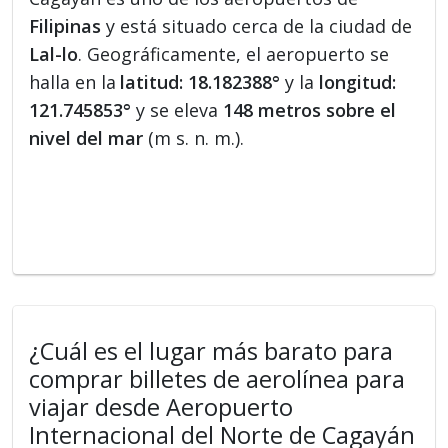
Filipinas
y está situado cerca de la ciudad de
Lal-lo
. Geográficamente, el aeropuerto se
halla en la
latitud: 18.182388°
y la
longitud:
121.745853°
y se eleva
148 metros sobre el
nivel del mar
(m s. n. m.).
¿Cuál es el lugar más barato para
comprar billetes de aerolínea para
viajar desde Aeropuerto
Internacional del Norte de Cagayán