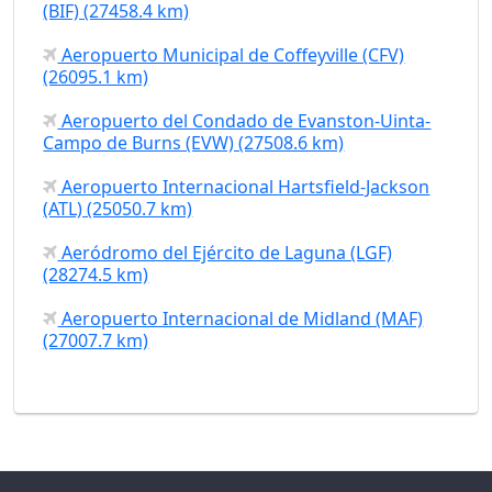
(BIF) (27458.4 km)
Aeropuerto Municipal de Coffeyville (CFV)
(26095.1 km)
Aeropuerto del Condado de Evanston-Uinta-
Campo de Burns (EVW) (27508.6 km)
Aeropuerto Internacional Hartsfield-Jackson
(ATL) (25050.7 km)
Aeródromo del Ejército de Laguna (LGF)
(28274.5 km)
Aeropuerto Internacional de Midland (MAF)
(27007.7 km)