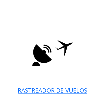
RASTREADOR DE VUELOS