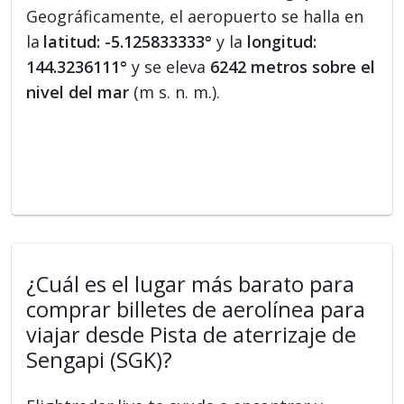
Geográficamente, el aeropuerto se halla en
la
latitud: -5.125833333°
y la
longitud:
144.3236111°
y se eleva
6242 metros sobre el
nivel del mar
(m s. n. m.).
¿Cuál es el lugar más barato para
comprar billetes de aerolínea para
viajar desde Pista de aterrizaje de
Sengapi (SGK)?