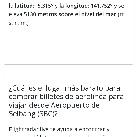
la
latitud: -5.315°
y la
longitud: 141.752°
y se
eleva
5130 metros sobre el nivel del mar
(m
s. n. m.).
¿Cuál es el lugar más barato para
comprar billetes de aerolínea para
viajar desde Aeropuerto de
Selbang (SBC)?
Flightradar.live te ayuda a encontrar y