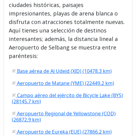
ciudades históricas, paisajes
impresionantes, playas de arena blanca o
disfruta con atracciones totalmente nuevas.
Aquí tienes una selección de destinos
interesantes; además, la distancia lineal a
Aeropuerto de Selbang se muestra entre
paréntesis:
Base aérea de Al Udeid (XJD) (10478.3 km)
Aeropuerto de Matane (YME) (22449.2 km)
Campo aéreo del ejército de Bicycle Lake (BYS)
(28145.7 km)
Aeropuerto Regional de Yellowstone (COD)
(26872.9 km)
Aeropuerto de Eureka (EUE) (27866.2 km)