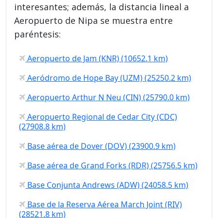
interesantes; además, la distancia lineal a
Aeropuerto de Nipa se muestra entre
paréntesis:
Aeropuerto de Jam (KNR) (10652.1 km)
Aeródromo de Hope Bay (UZM) (25250.2 km)
Aeropuerto Arthur N Neu (CIN) (25790.0 km)
Aeropuerto Regional de Cedar City (CDC)
(27908.8 km)
Base aérea de Dover (DOV) (23900.9 km)
Base aérea de Grand Forks (RDR) (25756.5 km)
Base Conjunta Andrews (ADW) (24058.5 km)
Base de la Reserva Aérea March Joint (RIV)
(28521.8 km)