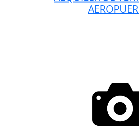
AEROPUE