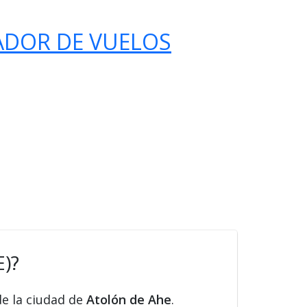
ADOR DE VUELOS
E)?
de la ciudad de
Atolón de Ahe
.