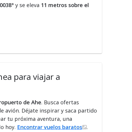
70038°
y se eleva
11 metros sobre el
ea para viajar a
eropuerto de Ahe
. Busca ofertas
de avión. Déjate inspirar y saca partido
ear tu próxima aventura, una
lo hoy.
Encontrar vuelos baratos
.