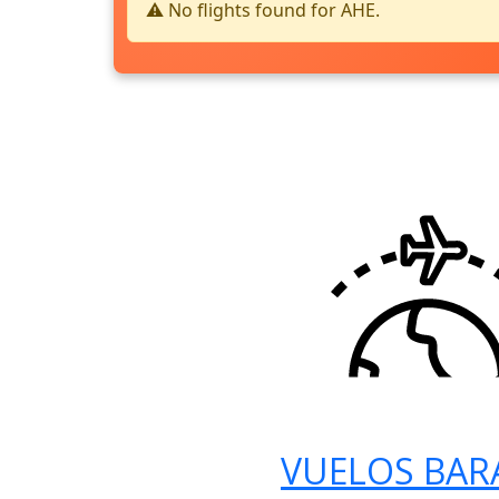
⚠️ No flights found for AHE.
VUELOS BAR