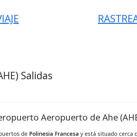
IAJE
RASTRE
HE) Salidas
aeropuerto Aeropuerto de Ahe (AH
opuertos de
Polinesia Francesa
y está situado cerca 