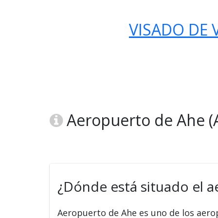
VISADO DE V
Aeropuerto de Ahe (A
¿Dónde está situado el 
Aeropuerto de Ahe es uno de los aer