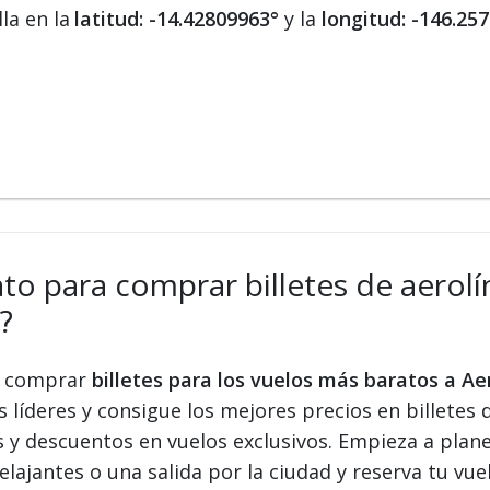
la en la
latitud: -14.42809963°
y la
longitud: -146.25
ato para comprar billetes de aerolín
?
 y comprar
billetes para los vuelos más baratos a A
s líderes y consigue los mejores precios en billetes 
s y descuentos en vuelos exclusivos. Empieza a plan
elajantes o una salida por la ciudad y reserva tu vue