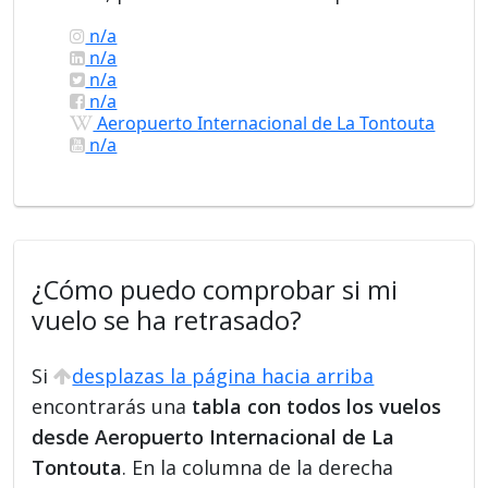
n/a
n/a
n/a
n/a
Aeropuerto Internacional de La Tontouta
n/a
¿Cómo puedo comprobar si mi
vuelo se ha retrasado?
Si
desplazas la página hacia arriba
encontrarás una
tabla con todos los vuelos
desde Aeropuerto Internacional de La
Tontouta
. En la columna de la derecha