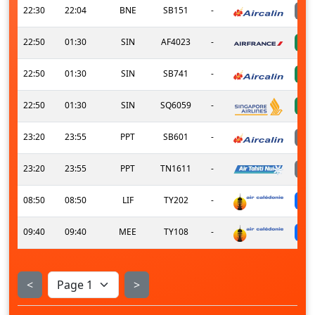
22:30
22:04
BNE
SB151
-
22:50
01:30
SIN
AF4023
-
22:50
01:30
SIN
SB741
-
22:50
01:30
SIN
SQ6059
-
23:20
23:55
PPT
SB601
-
23:20
23:55
PPT
TN1611
-
08:50
08:50
LIF
TY202
-
09:40
09:40
MEE
TY108
-
<
>