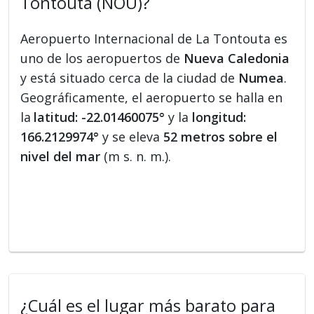
Tontouta (NOU)?
Aeropuerto Internacional de La Tontouta es
uno de los aeropuertos de
Nueva Caledonia
y está situado cerca de la ciudad de
Numea
.
Geográficamente, el aeropuerto se halla en
la
latitud: -22.01460075°
y la
longitud:
166.2129974°
y se eleva
52 metros sobre el
nivel del mar
(m s. n. m.).
¿Cuál es el lugar más barato para