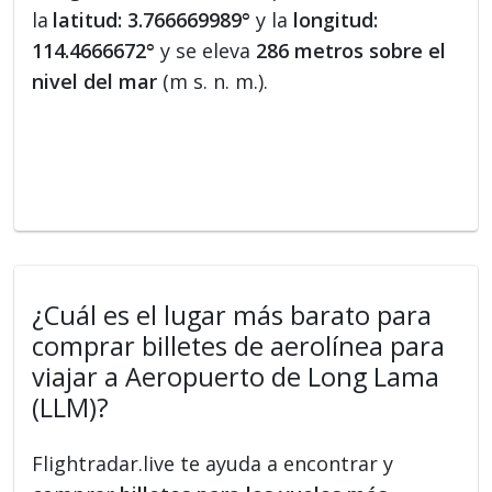
la
latitud: 3.766669989°
y la
longitud:
114.4666672°
y se eleva
286 metros sobre el
nivel del mar
(m s. n. m.).
¿Cuál es el lugar más barato para
comprar billetes de aerolínea para
viajar a Aeropuerto de Long Lama
(LLM)?
Flightradar.live te ayuda a encontrar y