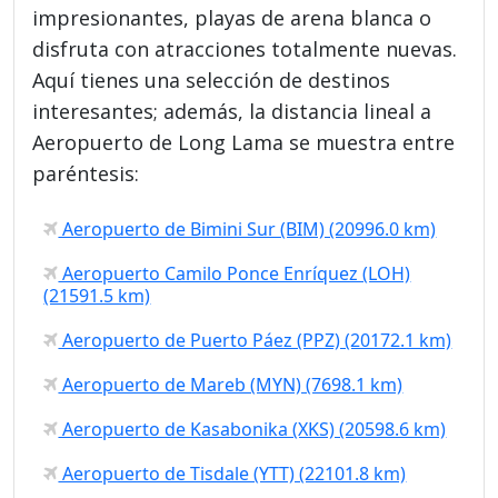
impresionantes, playas de arena blanca o
disfruta con atracciones totalmente nuevas.
Aquí tienes una selección de destinos
interesantes; además, la distancia lineal a
Aeropuerto de Long Lama se muestra entre
paréntesis:
Aeropuerto de Bimini Sur (BIM) (20996.0 km)
Aeropuerto Camilo Ponce Enríquez (LOH)
(21591.5 km)
Aeropuerto de Puerto Páez (PPZ) (20172.1 km)
Aeropuerto de Mareb (MYN) (7698.1 km)
Aeropuerto de Kasabonika (XKS) (20598.6 km)
Aeropuerto de Tisdale (YTT) (22101.8 km)