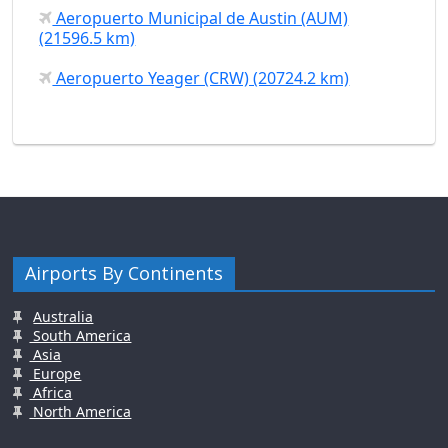
Aeropuerto Municipal de Austin (AUM)
(21596.5 km)
Aeropuerto Yeager (CRW) (20724.2 km)
Airports By Continents
Australia
South America
Asia
Europe
Africa
North America