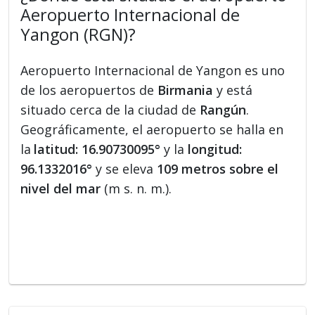
Aeropuerto Internacional de
Yangon (RGN)?
Aeropuerto Internacional de Yangon es uno
de los aeropuertos de
Birmania
y está
situado cerca de la ciudad de
Rangún
.
Geográficamente, el aeropuerto se halla en
la
latitud: 16.90730095°
y la
longitud:
96.1332016°
y se eleva
109 metros sobre el
nivel del mar
(m s. n. m.).