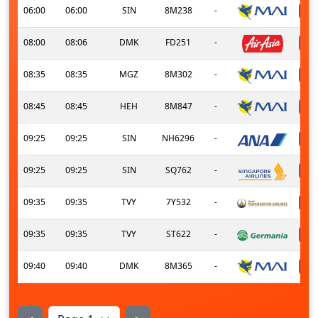
06:00
06:00
SIN
8M238
-
08:00
08:06
DMK
FD251
-
08:35
08:35
MGZ
8M302
-
08:45
08:45
HEH
8M847
-
09:25
09:25
SIN
NH6296
-
09:25
09:25
SIN
SQ762
-
09:35
09:35
TVY
7Y532
-
09:35
09:35
TVY
ST622
-
09:40
09:40
DMK
8M365
-