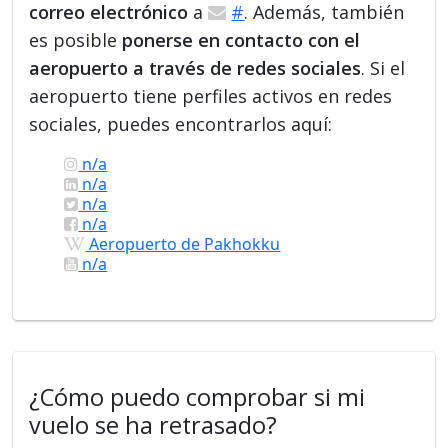
correo electrónico
a
#
. Además, también
es posible
ponerse en contacto con el
aeropuerto a través de redes sociales
. Si el
aeropuerto tiene perfiles activos en redes
sociales, puedes encontrarlos aquí:
n/a
n/a
n/a
n/a
Aeropuerto de Pakhokku
n/a
¿Cómo puedo comprobar si mi
vuelo se ha retrasado?