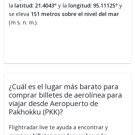
la
latitud: 21.4043°
y la
longitud: 95.11125°
y
se eleva
151 metros sobre el nivel del mar
(m s. n. m.).
¿Cuál es el lugar más barato para
comprar billetes de aerolínea para
viajar desde Aeropuerto de
Pakhokku (PKK)?
Flightradar.live te ayuda a encontrar y