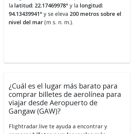
la
latitud: 22.17469978°
y la
longitud:
94.13439941°
y se eleva
200 metros sobre el
nivel del mar
(m s. n. m.).
¿Cuál es el lugar más barato para
comprar billetes de aerolínea para
viajar desde Aeropuerto de
Gangaw (GAW)?
Flightradar.live te ayuda a encontrar y