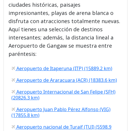
ciudades históricas, paisajes
impresionantes, playas de arena blanca o
disfruta con atracciones totalmente nuevas.
Aquí tienes una selección de destinos
interesantes; además, la distancia lineal a
Aeropuerto de Gangaw se muestra entre
paréntesis:
Aeropuerto de Itaperuna (ITP) (15889.2 km)
Aeropuerto de Araracuara (ACR) (18383.6 km)
Aeropuerto Internacional de San Felipe (SFH)
(20826.3 km)
Aeropuerto Juan Pablo Pérez Alfonso (VIG)
(17855.8 km)
Aeropuerto nacional de Turaif (TUI) (5598.9