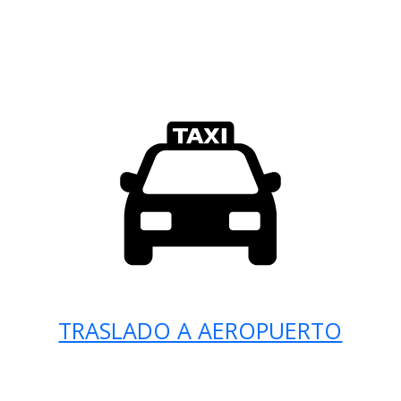
TRASLADO A AEROPUERTO