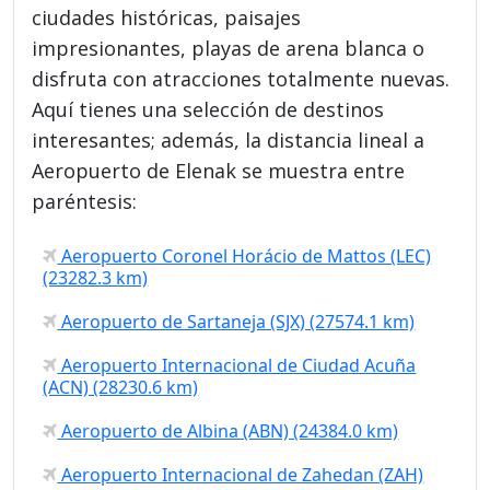
ciudades históricas, paisajes
impresionantes, playas de arena blanca o
disfruta con atracciones totalmente nuevas.
Aquí tienes una selección de destinos
interesantes; además, la distancia lineal a
Aeropuerto de Elenak se muestra entre
paréntesis:
Aeropuerto Coronel Horácio de Mattos (LEC)
(23282.3 km)
Aeropuerto de Sartaneja (SJX) (27574.1 km)
Aeropuerto Internacional de Ciudad Acuña
(ACN) (28230.6 km)
Aeropuerto de Albina (ABN) (24384.0 km)
Aeropuerto Internacional de Zahedan (ZAH)