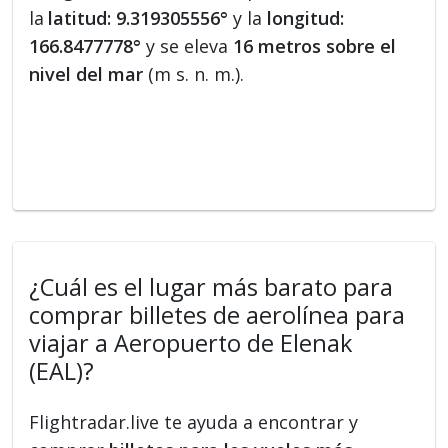
la
latitud: 9.319305556°
y la
longitud:
166.8477778°
y se eleva
16 metros sobre el
nivel del mar
(m s. n. m.).
¿Cuál es el lugar más barato para
comprar billetes de aerolínea para
viajar a Aeropuerto de Elenak
(EAL)?
Flightradar.live te ayuda a encontrar y