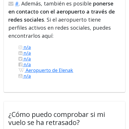
#
. Además, también es posible
ponerse
en contacto con el aeropuerto a través de
redes sociales
. Si el aeropuerto tiene
perfiles activos en redes sociales, puedes
encontrarlos aquí:
n/a
n/a
n/a
n/a
Aeropuerto de Elenak
n/a
¿Cómo puedo comprobar si mi
vuelo se ha retrasado?