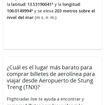
la
latitud: 13.53190041°
y la
longitud:
106.0149994°
y se eleva
203 metros sobre el
nivel del mar
(m s. n. m.).
¿Cuál es el lugar más barato para
comprar billetes de aerolínea para
viajar desde Aeropuerto de Stung
Treng (TNX)?
Flightradar.live te ayuda a encontrar y