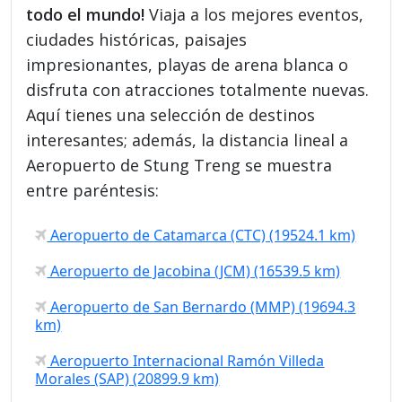
todo el mundo!
Viaja a los mejores eventos,
ciudades históricas, paisajes
impresionantes, playas de arena blanca o
disfruta con atracciones totalmente nuevas.
Aquí tienes una selección de destinos
interesantes; además, la distancia lineal a
Aeropuerto de Stung Treng se muestra
entre paréntesis:
Aeropuerto de Catamarca (CTC) (19524.1 km)
Aeropuerto de Jacobina (JCM) (16539.5 km)
Aeropuerto de San Bernardo (MMP) (19694.3
km)
Aeropuerto Internacional Ramón Villeda
Morales (SAP) (20899.9 km)