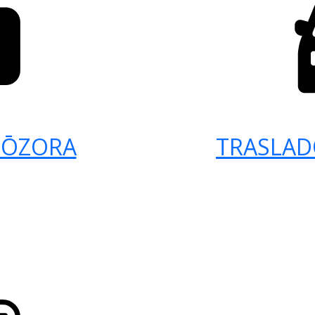
 ŌZORA
TRASLAD