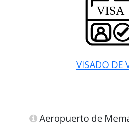
VISADO DE V
Aeropuerto de Mema