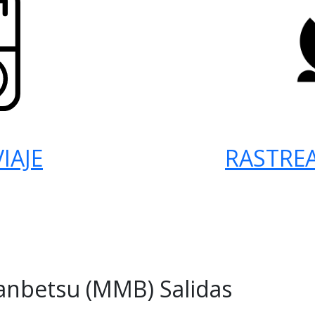
IAJE
RASTRE
nbetsu (MMB) Salidas