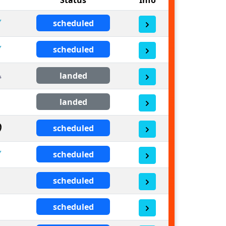
scheduled
scheduled
landed
landed
scheduled
scheduled
scheduled
scheduled