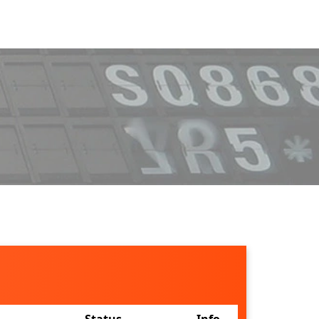
Status
Info