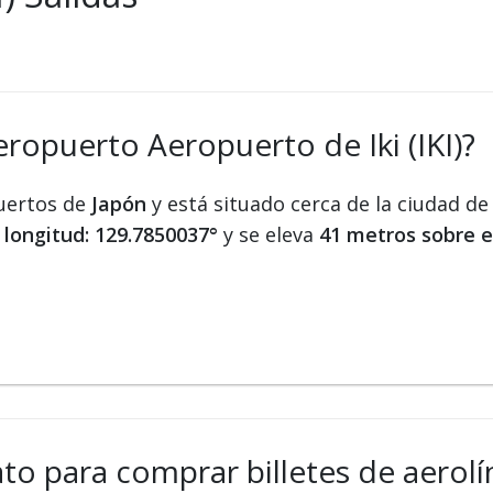
ropuerto Aeropuerto de Iki (IKI)?
puertos de
Japón
y está situado cerca de la ciudad d
a
longitud: 129.7850037°
y se eleva
41 metros sobre e
ato para comprar billetes de aerolín