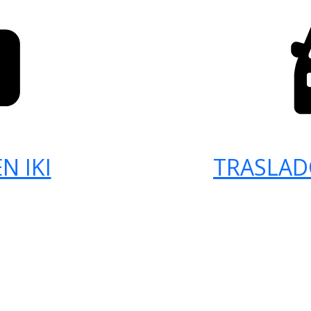
N IKI
TRASLAD