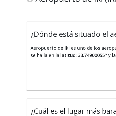
¿Dónde está situado el ae
Aeropuerto de Iki es uno de los aero
se halla en la
latitud: 33.74900055°
y l
¿Cuál es el lugar más bar