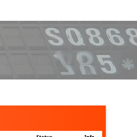
Status
Info