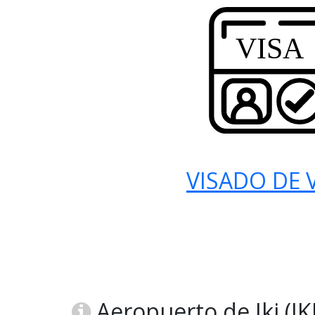
VISADO DE V
Aeropuerto de Iki (IKI