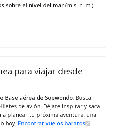
s sobre el nivel del mar
(m s. n. m.).
nea para viajar desde
sde Base aérea de Soewondo
. Busca
illetes de avión. Déjate inspirar y saca
a a planear tu próxima aventura, una
lo hoy.
Encontrar vuelos baratos
.