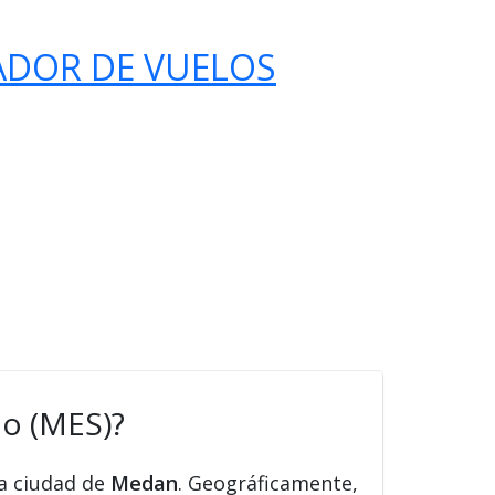
ADOR DE VUELOS
o (MES)?
la ciudad de
Medan
. Geográficamente,