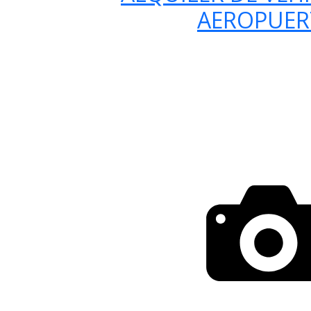
AEROPUE