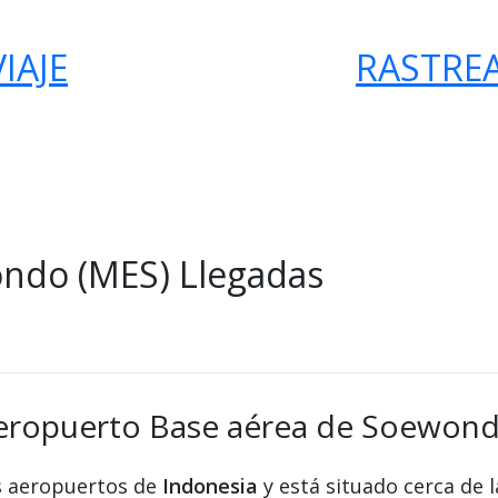
IAJE
RASTRE
ndo (MES) Llegadas
aeropuerto Base aérea de Soewond
s aeropuertos de
Indonesia
y está situado cerca de 