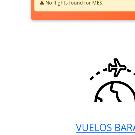
⚠️ No flights found for MES.
VUELOS BAR