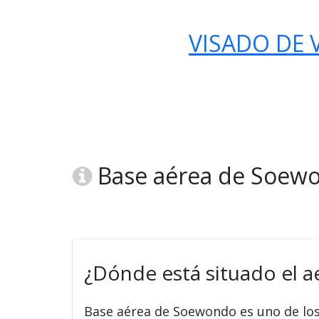
VISADO DE V
Base aérea de Soewo
¿Dónde está situado el 
Base aérea de Soewondo es uno de lo