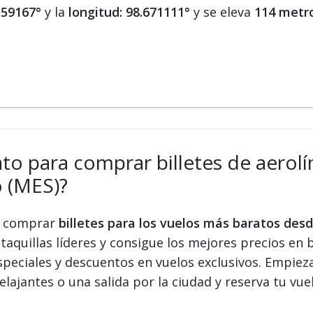
.559167°
y la
longitud: 98.671111°
y se eleva
114 metro
ato para comprar billetes de aerolí
 (MES)?
 y comprar
billetes para los vuelos más baratos de
taquillas líderes y consigue los mejores precios en b
speciales y descuentos en vuelos exclusivos. Empiez
elajantes o una salida por la ciudad y reserva tu vue