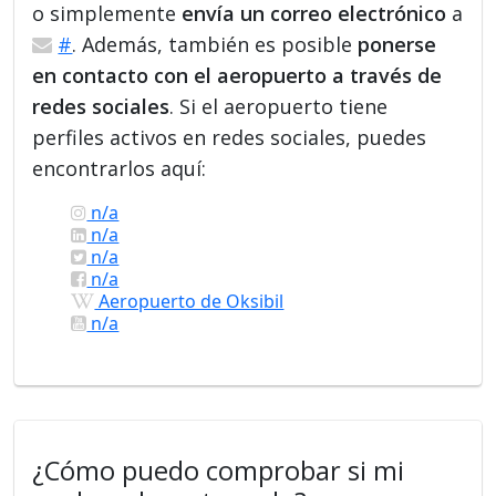
o simplemente
envía un correo electrónico
a
#
. Además, también es posible
ponerse
en contacto con el aeropuerto a través de
redes sociales
. Si el aeropuerto tiene
perfiles activos en redes sociales, puedes
encontrarlos aquí:
n/a
n/a
n/a
n/a
Aeropuerto de Oksibil
n/a
¿Cómo puedo comprobar si mi