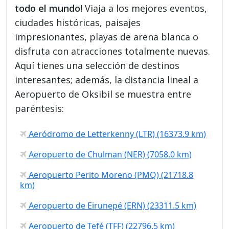
todo el mundo!
Viaja a los mejores eventos,
ciudades históricas, paisajes
impresionantes, playas de arena blanca o
disfruta con atracciones totalmente nuevas.
Aquí tienes una selección de destinos
interesantes; además, la distancia lineal a
Aeropuerto de Oksibil se muestra entre
paréntesis:
Aeródromo de Letterkenny (LTR) (16373.9 km)
Aeropuerto de Chulman (NER) (7058.0 km)
Aeropuerto Perito Moreno (PMQ) (21718.8
km)
Aeropuerto de Eirunepé (ERN) (23311.5 km)
Aeropuerto de Tefé (TFF) (22796.5 km)