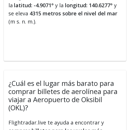
la
latitud: -4.9071°
y la
longitud: 140.6277°
y
se eleva
4315 metros sobre el nivel del mar
(m s. n. m.).
¿Cuál es el lugar más barato para
comprar billetes de aerolínea para
viajar a Aeropuerto de Oksibil
(OKL)?
Flightradar.live te ayuda a encontrar y