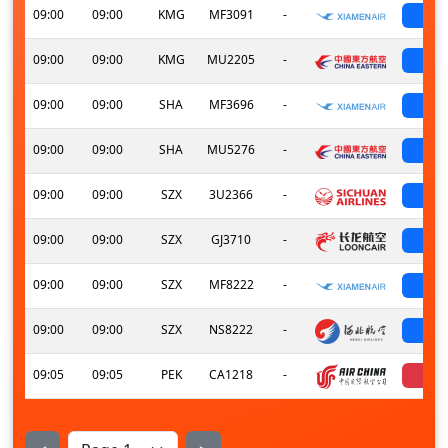
09:00
09:00
KMG
MF3091
-
sch
09:00
09:00
KMG
MU2205
-
sch
09:00
09:00
SHA
MF3696
-
sch
09:00
09:00
SHA
MU5276
-
sch
09:00
09:00
SZX
3U2366
-
sch
09:00
09:00
SZX
GJ3710
-
sch
09:00
09:00
SZX
MF8222
-
sch
09:00
09:00
SZX
NS8222
-
sch
09:05
09:05
PEK
CA1218
-
can