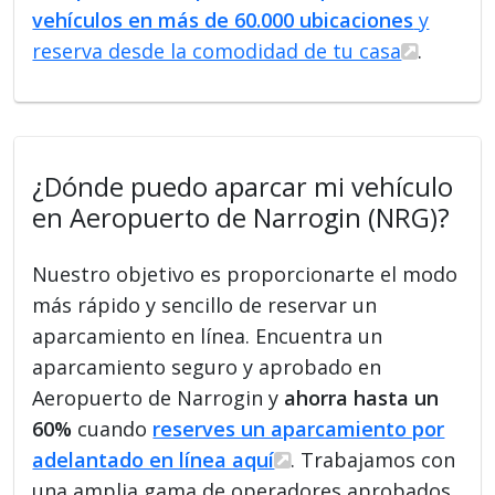
vehículos en más de 60.000 ubicaciones
y
reserva desde la comodidad de tu casa
.
¿Dónde puedo aparcar mi vehículo
en Aeropuerto de Narrogin (NRG)?
Nuestro objetivo es proporcionarte el modo
más rápido y sencillo de reservar un
aparcamiento en línea. Encuentra un
aparcamiento seguro y aprobado en
Aeropuerto de Narrogin y
ahorra hasta un
60%
cuando
reserves un aparcamiento por
adelantado en línea aquí
. Trabajamos con
una amplia gama de operadores aprobados