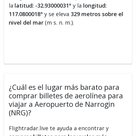
la
latitud: -32.93000031°
y la
longitud:
117.0800018°
y se eleva
329 metros sobre el
nivel del mar
(m s. n. m.).
¿Cuál es el lugar más barato para
comprar billetes de aerolínea para
viajar a Aeropuerto de Narrogin
(NRG)?
Flightradar.live te ayuda a encontrar y