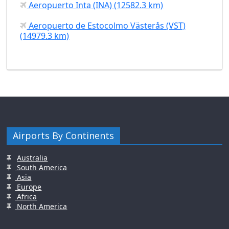
Aeropuerto Inta (INA) (12582.3 km)
Aeropuerto de Estocolmo Västerås (VST)
(14979.3 km)
Airports By Continents
Australia
South America
Asia
Europe
Africa
North America