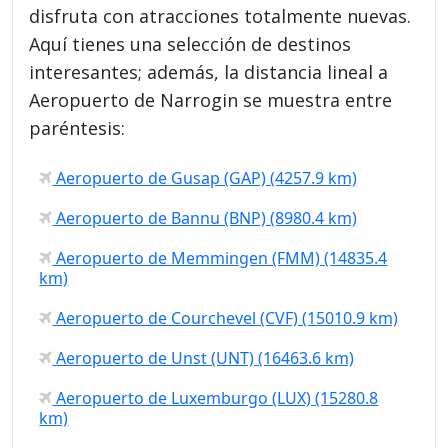
disfruta con atracciones totalmente nuevas.
Aquí tienes una selección de destinos
interesantes; además, la distancia lineal a
Aeropuerto de Narrogin se muestra entre
paréntesis:
Aeropuerto de Gusap (GAP) (4257.9 km)
Aeropuerto de Bannu (BNP) (8980.4 km)
Aeropuerto de Memmingen (FMM) (14835.4
km)
Aeropuerto de Courchevel (CVF) (15010.9 km)
Aeropuerto de Unst (UNT) (16463.6 km)
Aeropuerto de Luxemburgo (LUX) (15280.8
km)