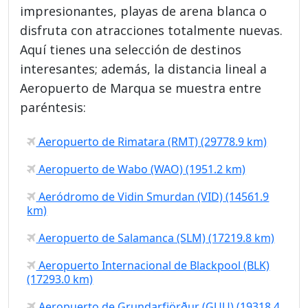
impresionantes, playas de arena blanca o
disfruta con atracciones totalmente nuevas.
Aquí tienes una selección de destinos
interesantes; además, la distancia lineal a
Aeropuerto de Marqua se muestra entre
paréntesis:
Aeropuerto de Rimatara (RMT) (29778.9 km)
Aeropuerto de Wabo (WAO) (1951.2 km)
Aeródromo de Vidin Smurdan (VID) (14561.9
km)
Aeropuerto de Salamanca (SLM) (17219.8 km)
Aeropuerto Internacional de Blackpool (BLK)
(17293.0 km)
Aeropuerto de Grundarfjörður (GUU) (19318.4