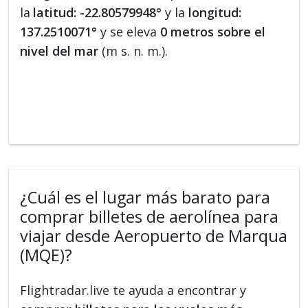
la
latitud: -22.80579948°
y la
longitud:
137.2510071°
y se eleva
0 metros sobre el
nivel del mar
(m s. n. m.).
¿Cuál es el lugar más barato para
comprar billetes de aerolínea para
viajar desde Aeropuerto de Marqua
(MQE)?
Flightradar.live te ayuda a encontrar y