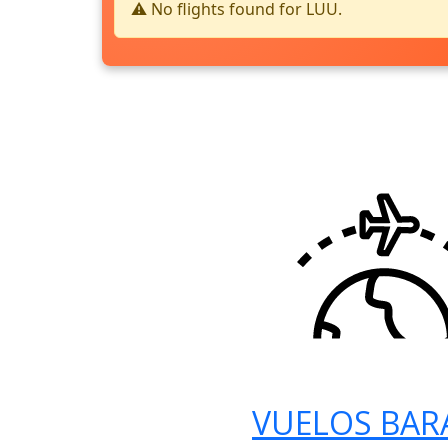
⚠️ No flights found for LUU.
VUELOS BAR