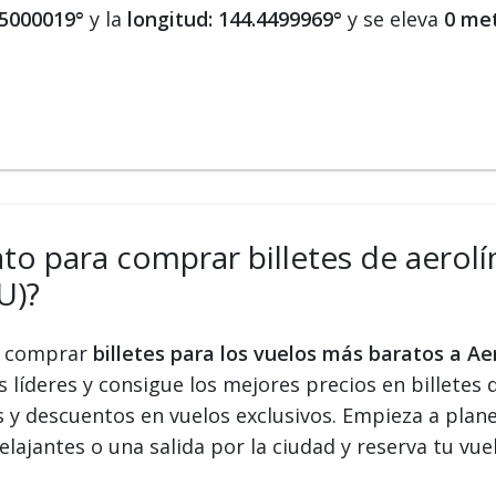
55000019°
y la
longitud: 144.4499969°
y se eleva
0 met
ato para comprar billetes de aerolín
U)?
 y comprar
billetes para los vuelos más baratos a A
s líderes y consigue los mejores precios en billetes 
s y descuentos en vuelos exclusivos. Empieza a plan
elajantes o una salida por la ciudad y reserva tu vue