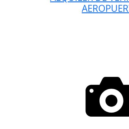
AEROPUE