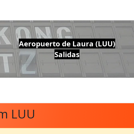
Aeropuerto de Laura (LUU)
Salidas
om LUU