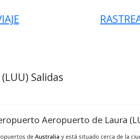
IAJE
RASTRE
(LUU) Salidas
aeropuerto Aeropuerto de Laura (L
eropuertos de
Australia
y está situado cerca de la ci