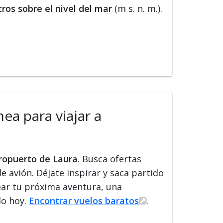
ros sobre el nivel del mar
(m s. n. m.).
ea para viajar a
eropuerto de Laura
. Busca ofertas
de avión. Déjate inspirar y saca partido
ear tu próxima aventura, una
lo hoy.
Encontrar vuelos baratos
.