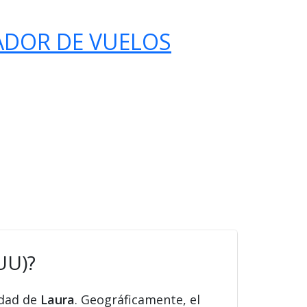
ADOR DE VUELOS
UU)?
udad de
Laura
. Geográficamente, el