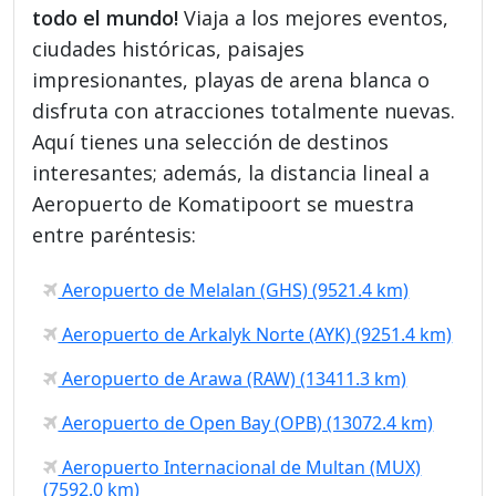
todo el mundo!
Viaja a los mejores eventos,
ciudades históricas, paisajes
impresionantes, playas de arena blanca o
disfruta con atracciones totalmente nuevas.
Aquí tienes una selección de destinos
interesantes; además, la distancia lineal a
Aeropuerto de Komatipoort se muestra
entre paréntesis:
Aeropuerto de Melalan (GHS) (9521.4 km)
Aeropuerto de Arkalyk Norte (AYK) (9251.4 km)
Aeropuerto de Arawa (RAW) (13411.3 km)
Aeropuerto de Open Bay (OPB) (13072.4 km)
Aeropuerto Internacional de Multan (MUX)
(7592.0 km)