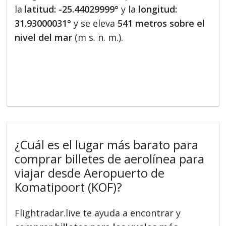
la
latitud: -25.44029999°
y la
longitud:
31.93000031°
y se eleva
541 metros sobre el
nivel del mar
(m s. n. m.).
¿Cuál es el lugar más barato para
comprar billetes de aerolínea para
viajar desde Aeropuerto de
Komatipoort (KOF)?
Flightradar.live te ayuda a encontrar y