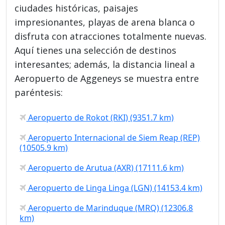
ciudades históricas, paisajes
impresionantes, playas de arena blanca o
disfruta con atracciones totalmente nuevas.
Aquí tienes una selección de destinos
interesantes; además, la distancia lineal a
Aeropuerto de Aggeneys se muestra entre
paréntesis:
Aeropuerto de Rokot (RKI) (9351.7 km)
Aeropuerto Internacional de Siem Reap (REP)
(10505.9 km)
Aeropuerto de Arutua (AXR) (17111.6 km)
Aeropuerto de Linga Linga (LGN) (14153.4 km)
Aeropuerto de Marinduque (MRQ) (12306.8
km)