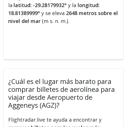
la
latitud: -29.28179932°
y la
longitud:
18.81389999°
y se eleva
2648 metros sobre el
nivel del mar
(m s. n. m.).
¿Cuál es el lugar más barato para
comprar billetes de aerolínea para
viajar desde Aeropuerto de
Aggeneys (AGZ)?
Flightradar.live te ayuda a encontrar y