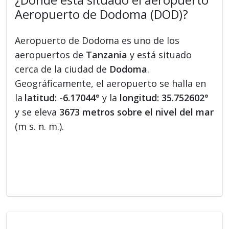
¿Dónde está situado el aeropuerto
Aeropuerto de Dodoma (DOD)?
Aeropuerto de Dodoma es uno de los
aeropuertos de
Tanzania
y está situado
cerca de la ciudad de
Dodoma
.
Geográficamente, el aeropuerto se halla en
la
latitud: -6.17044°
y la
longitud: 35.752602°
y se eleva
3673 metros sobre el nivel del mar
(m s. n. m.).