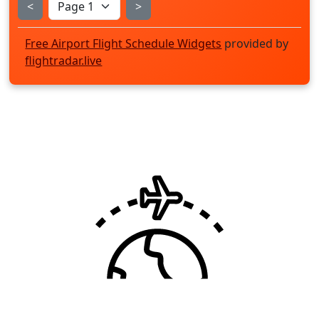
<
>
Free Airport Flight Schedule Widgets
provided by
flightradar.live