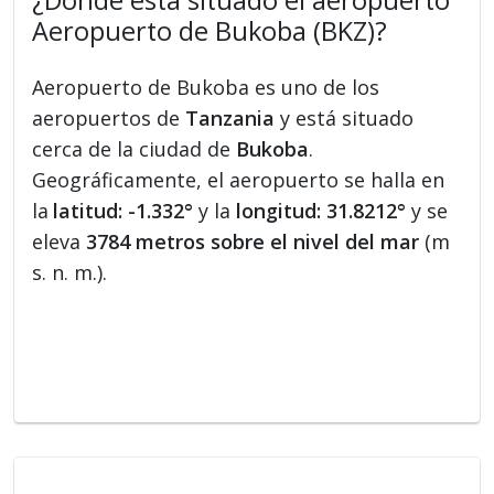
¿Dónde está situado el aeropuerto
Aeropuerto de Bukoba (BKZ)?
Aeropuerto de Bukoba es uno de los
aeropuertos de
Tanzania
y está situado
cerca de la ciudad de
Bukoba
.
Geográficamente, el aeropuerto se halla en
la
latitud: -1.332°
y la
longitud: 31.8212°
y se
eleva
3784 metros sobre el nivel del mar
(m
s. n. m.).