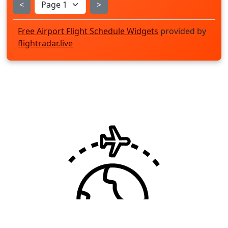
<
>
Free Airport Flight Schedule Widgets
provided by
flightradar.live