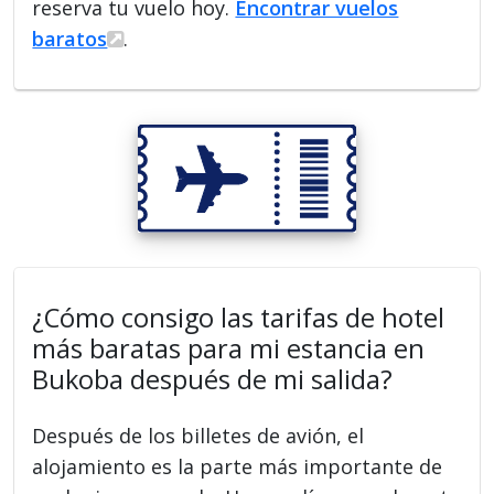
reserva tu vuelo hoy.
Encontrar vuelos
baratos
.
¿Cómo consigo las tarifas de hotel
más baratas para mi estancia en
Bukoba después de mi salida?
Después de los billetes de avión, el
alojamiento es la parte más importante de