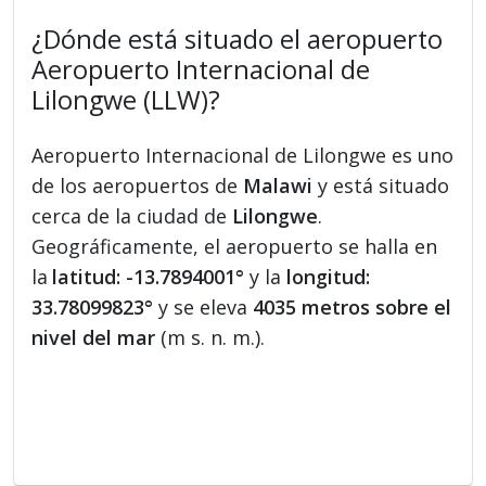
¿Dónde está situado el aeropuerto
Aeropuerto Internacional de
Lilongwe (LLW)?
Aeropuerto Internacional de Lilongwe es uno
de los aeropuertos de
Malawi
y está situado
cerca de la ciudad de
Lilongwe
.
Geográficamente, el aeropuerto se halla en
la
latitud: -13.7894001°
y la
longitud:
33.78099823°
y se eleva
4035 metros sobre el
nivel del mar
(m s. n. m.).