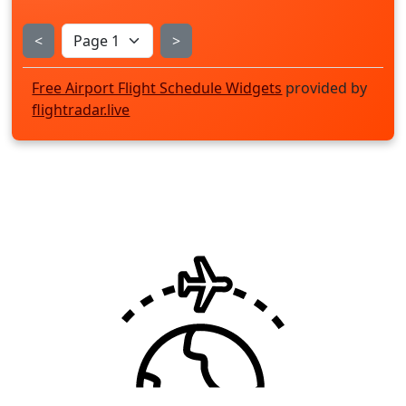
<
>
Free Airport Flight Schedule Widgets
provided by
flightradar.live