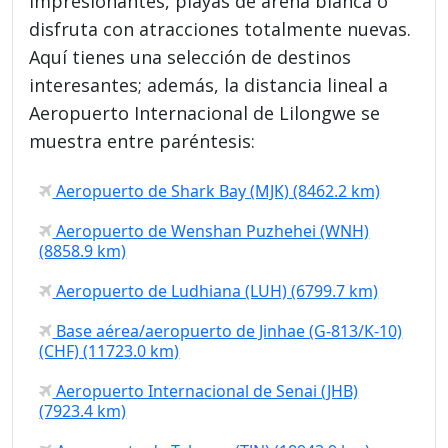
impresionantes, playas de arena blanca o
disfruta con atracciones totalmente nuevas.
Aquí tienes una selección de destinos
interesantes; además, la distancia lineal a
Aeropuerto Internacional de Lilongwe se
muestra entre paréntesis:
Aeropuerto de Shark Bay (MJK) (8462.2 km)
Aeropuerto de Wenshan Puzhehei (WNH)
(8858.9 km)
Aeropuerto de Ludhiana (LUH) (6799.7 km)
Base aérea/aeropuerto de Jinhae (G-813/K-10)
(CHF) (11723.0 km)
Aeropuerto Internacional de Senai (JHB)
(7923.4 km)