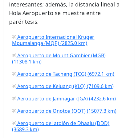
interesantes; además, la distancia lineal a
Hola Aeropuerto se muestra entre
paréntesis:
Aeropuerto Internacional Kruger
Mpumalanga (MQP) (2825.0 km)
Aeropuerto de Mount Gambier (MGB)
(11308.1 km)
Aeropuerto de Tacheng (TCG) (6972.1 km)
Aeropuerto de Keluang (KLQ) (7109.6 km)
Aeropuerto de Jamnagar (JGA) (4232.6 km)
Aeropuerto de Onotoa (OOT) (15077.3 km)
Aeropuerto del atolón de Dhaalu (DDD)
(3689.3 km)