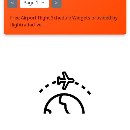
<
>
Free Airport Flight Schedule Widgets
provided by
flightradar.live