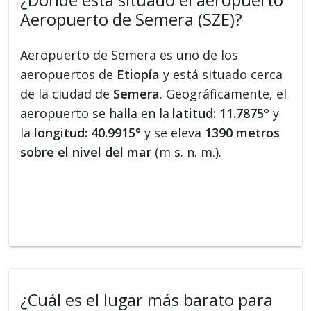
¿Dónde está situado el aeropuerto
Aeropuerto de Semera (SZE)?
Aeropuerto de Semera es uno de los
aeropuertos de
Etiopía
y está situado cerca
de la ciudad de
Semera
. Geográficamente, el
aeropuerto se halla en la
latitud: 11.7875°
y
la
longitud: 40.9915°
y se eleva
1390 metros
sobre el nivel del mar
(m s. n. m.).
¿Cuál es el lugar más barato para