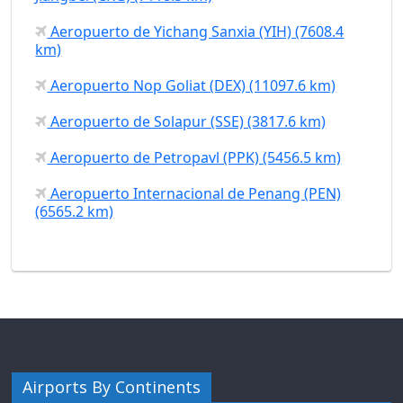
Aeropuerto de Yichang Sanxia (YIH) (7608.4
km)
Aeropuerto Nop Goliat (DEX) (11097.6 km)
Aeropuerto de Solapur (SSE) (3817.6 km)
Aeropuerto de Petropavl (PPK) (5456.5 km)
Aeropuerto Internacional de Penang (PEN)
(6565.2 km)
Airports By Continents