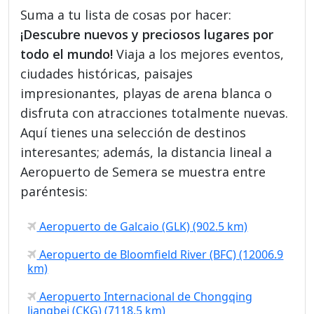
Suma a tu lista de cosas por hacer:
¡Descubre nuevos y preciosos lugares por
todo el mundo!
Viaja a los mejores eventos,
ciudades históricas, paisajes
impresionantes, playas de arena blanca o
disfruta con atracciones totalmente nuevas.
Aquí tienes una selección de destinos
interesantes; además, la distancia lineal a
Aeropuerto de Semera se muestra entre
paréntesis:
Aeropuerto de Galcaio (GLK) (902.5 km)
Aeropuerto de Bloomfield River (BFC) (12006.9
km)
Aeropuerto Internacional de Chongqing
Jiangbei (CKG) (7118.5 km)