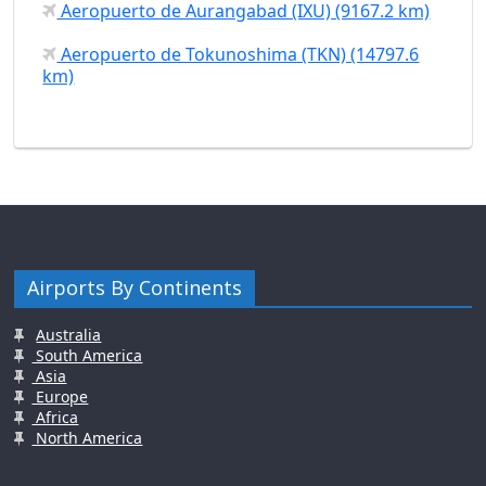
Aeropuerto de Aurangabad (IXU) (9167.2 km)
Aeropuerto de Tokunoshima (TKN) (14797.6
km)
Airports By Continents
Australia
South America
Asia
Europe
Africa
North America