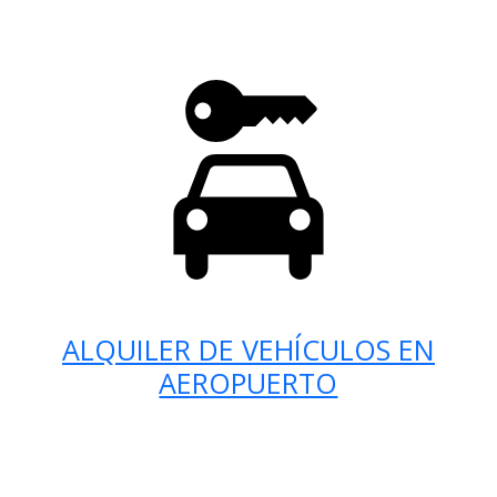
ALQUILER DE VEHÍCULOS EN
AEROPUERTO