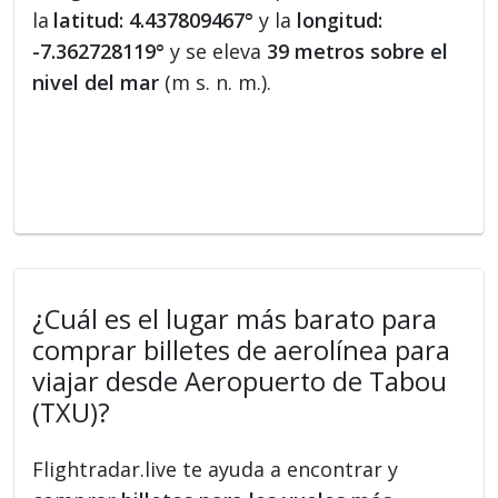
la
latitud: 4.437809467°
y la
longitud:
-7.362728119°
y se eleva
39 metros sobre el
nivel del mar
(m s. n. m.).
¿Cuál es el lugar más barato para
comprar billetes de aerolínea para
viajar desde Aeropuerto de Tabou
(TXU)?
Flightradar.live te ayuda a encontrar y